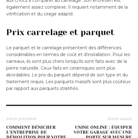
aux chocs à comparer au carrelage. Son entretien est
également assez complexe. Il requiert notamment de la
vitrification et du cirage adapté.
Prix carrelage et parquet
Le parquet et le carrelage présentent des différences
considérables en termes de coût et d’installation. Pour les
carreaux, ils sont plus chers lorsqu’ils sont faits avec de la
pierre naturelle. Ceux faits en céramiques sont plus
abordables. Le prix du parquet dépend de son type et du
traitement requis. Les parquets massifs sont plus coûteux
par rapport aux parquets stratifiés.
Article précédent
Article suivant
COMMENT DÉNICHER
USINE ONLINE : ÉQUIPER
L’ENTREPRISE DE
VOTRE GARAGE AVEC UNE
DÉMOLITION POUR VOTRE
PORTE SUR MESURE