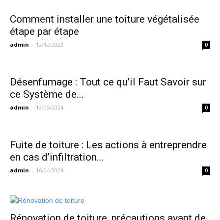
Comment installer une toiture végétalisée
étape par étape
admin
-
12/12/2023
0
Désenfumage : Tout ce qu’il Faut Savoir sur
ce Système de...
admin
-
13/05/2024
0
Fuite de toiture : Les actions à entreprendre
en cas d’infiltration...
admin
-
16/04/2024
0
Rénovation de toiture, précautions avant de