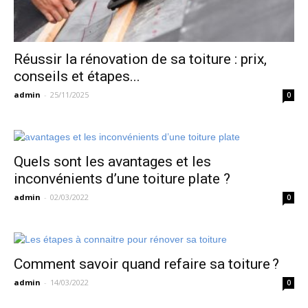
Réussir la rénovation de sa toiture : prix,
conseils et étapes...
admin
-
25/11/2025
0
Quels sont les avantages et les
inconvénients d’une toiture plate ?
admin
-
02/03/2022
0
Comment savoir quand refaire sa toiture ?
admin
-
14/03/2022
0