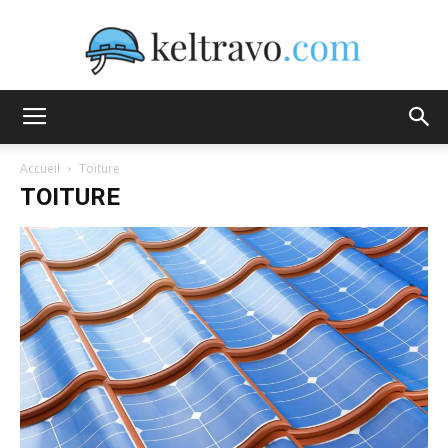
Keltravo
Accueil
Toiture
TOITURE