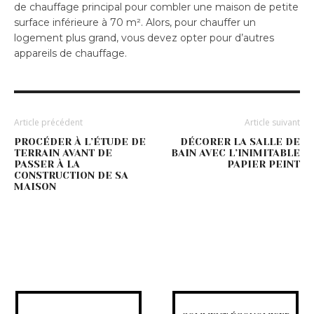
de chauffage principal pour combler une maison de petite
surface inférieure à 70 m². Alors, pour chauffer un
logement plus grand, vous devez opter pour d’autres
appareils de chauffage.
Article précédent
Article suivant
PROCÉDER À L’ÉTUDE DE
DÉCORER LA SALLE DE
TERRAIN AVANT DE
BAIN AVEC L’INIMITABLE
PASSER À LA
PAPIER PEINT
CONSTRUCTION DE SA
MAISON