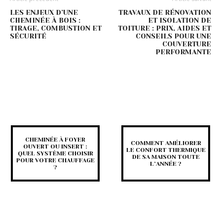
LES ENJEUX D’UNE
TRAVAUX DE RÉNOVATION
CHEMINÉE À BOIS :
ET ISOLATION DE
TIRAGE, COMBUSTION ET
TOITURE : PRIX, AIDES ET
SÉCURITÉ
CONSEILS POUR UNE
COUVERTURE
PERFORMANTE
CHEMINÉE À FOYER
COMMENT AMÉLIORER
OUVERT OU INSERT :
LE CONFORT THERMIQUE
QUEL SYSTÈME CHOISIR
DE SA MAISON TOUTE
POUR VOTRE CHAUFFAGE
L’ANNÉE ?
?