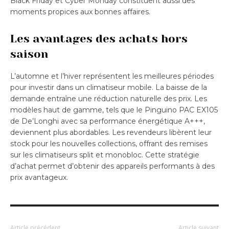
Black Friday et Cyber Monday constituent aussi des
moments propices aux bonnes affaires.
Les avantages des achats hors
saison
L’automne et l’hiver représentent les meilleures périodes
pour investir dans un climatiseur mobile. La baisse de la
demande entraîne une réduction naturelle des prix. Les
modèles haut de gamme, tels que le Pinguino PAC EX105
de De’Longhi avec sa performance énergétique A+++,
deviennent plus abordables. Les revendeurs libèrent leur
stock pour les nouvelles collections, offrant des remises
sur les climatiseurs split et monobloc. Cette stratégie
d’achat permet d’obtenir des appareils performants à des
prix avantageux.
Article précédent
Article suivant