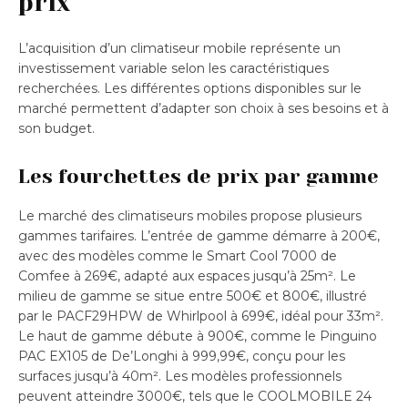
prix
L’acquisition d’un climatiseur mobile représente un
investissement variable selon les caractéristiques
recherchées. Les différentes options disponibles sur le
marché permettent d’adapter son choix à ses besoins et à
son budget.
Les fourchettes de prix par gamme
Le marché des climatiseurs mobiles propose plusieurs
gammes tarifaires. L’entrée de gamme démarre à 200€,
avec des modèles comme le Smart Cool 7000 de
Comfee à 269€, adapté aux espaces jusqu’à 25m². Le
milieu de gamme se situe entre 500€ et 800€, illustré
par le PACF29HPW de Whirlpool à 699€, idéal pour 33m².
Le haut de gamme débute à 900€, comme le Pinguino
PAC EX105 de De’Longhi à 999,99€, conçu pour les
surfaces jusqu’à 40m². Les modèles professionnels
peuvent atteindre 3000€, tels que le COOLMOBILE 24