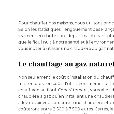
Pour chauffer nos maisons, nous utilisons pri
Selon les statistiques, l’engouement des Franç
vraiment en chute libre depuis maintenant plus 
que le fioul nuit à notre santé et à l’environne
vous inciter à utiliser une chaudière au gaz nat
Le chauffage au gaz nature
Non seulement le coût d’installation du chauf
mais en plus son coût d’utilisation, même sur 
chauffage au fioul. Concrètement, vous allez 
chaudière à gaz qu’en installant une chaudière
allez devoir vous procurer une chaudière et u
coûteront entre 2 500 à 7 500 euros. Certes, l