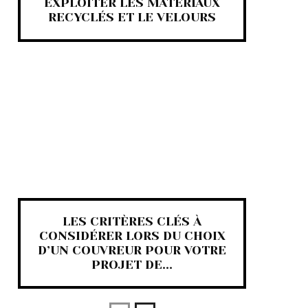
EXPLOITER LES MATÉRIAUX
RECYCLÉS ET LE VELOURS
LES CRITÈRES CLÉS À
CONSIDÉRER LORS DU CHOIX
D’UN COUVREUR POUR VOTRE
PROJET DE...