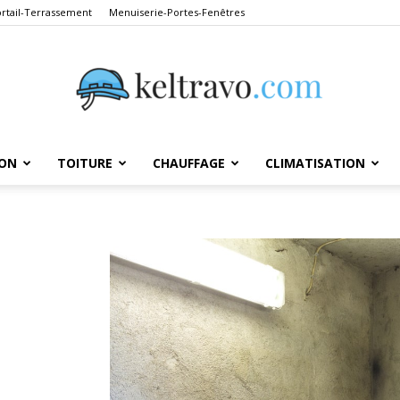
ortail-Terrassement
Menuiserie-Portes-Fenêtres
ON
TOITURE
CHAUFFAGE
CLIMATISATION
Keltravo