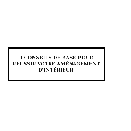
4 CONSEILS DE BASE POUR
RÉUSSIR VOTRE AMÉNAGEMENT
D’INTÉRIEUR