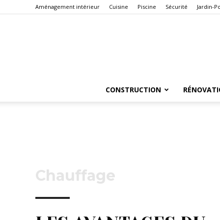
Aménagement intérieur
Cuisine
Piscine
Sécurité
Jardin-P
CONSTRUCTION
RÉNOVATI
Chauffage