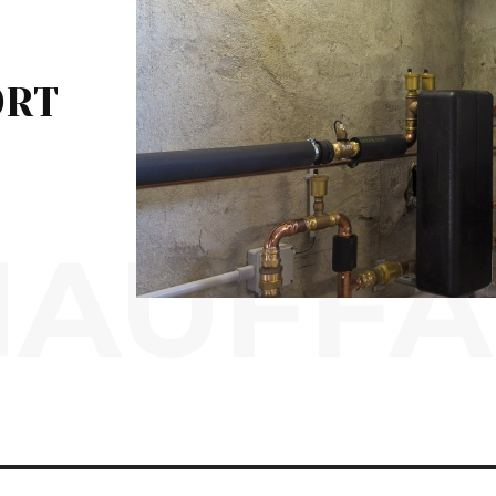
ORT
HAUFFA