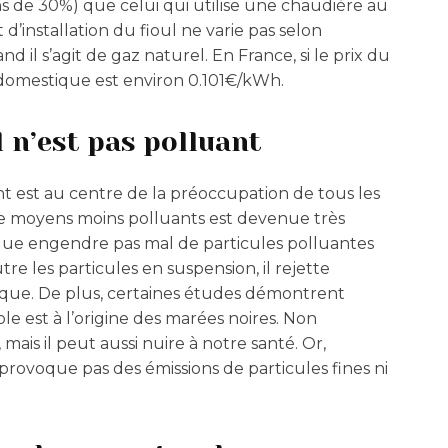
s de 30%) que celui qui utilise une chaudière au
 d’installation du fioul ne varie pas selon
d il s’agit de gaz naturel. En France, si le prix du
 domestique est environ 0.101€/kWh.
 n’est pas polluant
nt est au centre de la préoccupation de tous les
on de moyens moins polluants est devenue très
ique engendre pas mal de particules polluantes
re les particules en suspension, il rejette
que. De plus, certaines études démontrent
e est à l’origine des marées noires. Non
ais il peut aussi nuire à notre santé. Or,
 provoque pas des émissions de particules fines ni