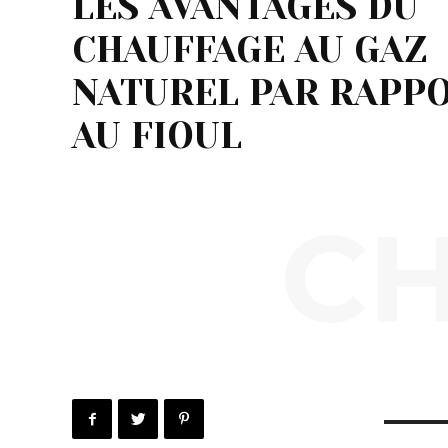
LES AVANTAGES DU
CHAUFFAGE AU GAZ
NATUREL PAR RAPP
AU FIOUL
C