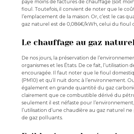
paye moins de factures de chauffage (soit moin
fioul. Toutefois, il convient de noter que le coût
l’emplacement de la maison. Or, c’est le cas quan
gaz naturel est de 0,086€/kWh, celui du fioul
Le chauffage au gaz naturel
De nos jours, la préservation de l’environneme
organismes et les États. De ce fait, l’utilisati
encouragée. Il faut noter que le fioul domest
(PM10) et qu’il nuit donc à l’environnement. Out
également en grande quantité du gaz carboni
clairement que ce combustible dérivé du pétrol
seulement il est néfaste pour l’environnement, m
l’utilisation d’une chaudière au gaz naturel ne
de gaz polluants.