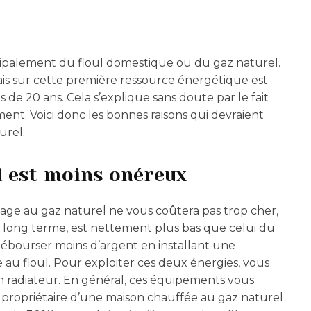
ncipalement du fioul domestique ou du gaz naturel.
ais sur cette première ressource énergétique est
de 20 ans. Cela s’explique sans doute par le fait
ment. Voici donc les bonnes raisons qui devraient
urel.
l est moins onéreux
fage au gaz naturel ne vous coûtera pas trop cher,
le long terme, est nettement plus bas que celui du
débourser moins d’argent en installant une
 au fioul. Pour exploiter ces deux énergies, vous
n radiateur. En général, ces équipements vous
e propriétaire d’une maison chauffée au gaz naturel