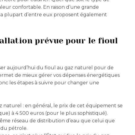
leur confortable. En raison d’une grande
, la plupart d’entre eux proposent également
llation prévue pour le fioul
er aujourd’hui du fioul au gaz naturel pour de
 permet de mieux gérer vos dépenses énergétiques
 donc les étapes à suivre pour changer une
naturel : en général, le prix de cet équipement se
ue) à 4 500 euros (pour le plus sophistiqué).
me réseau de distribution d’eau que celui que
 du pétrole.