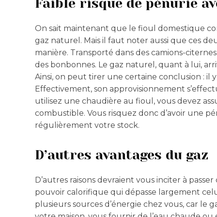
Faible risque de pénurie av
On sait maintenant que le fioul domestique c
gaz naturel. Mais il faut noter aussi que ces d
manière. Transporté dans des camions-citernes s
des bonbonnes. Le gaz naturel, quant à lui, arr
Ainsi, on peut tirer une certaine conclusion : il
Effectivement, son approvisionnement s’effect
utilisez une chaudière au fioul, vous devez as
combustible. Vous risquez donc d’avoir une pénu
régulièrement votre stock.
D’autres avantages du gaz
D’autres raisons devraient vous inciter à passer
pouvoir calorifique qui dépasse largement celui
plusieurs sources d’énergie chez vous, car le 
votre maison, vous fournir de l’eau chaude ou 