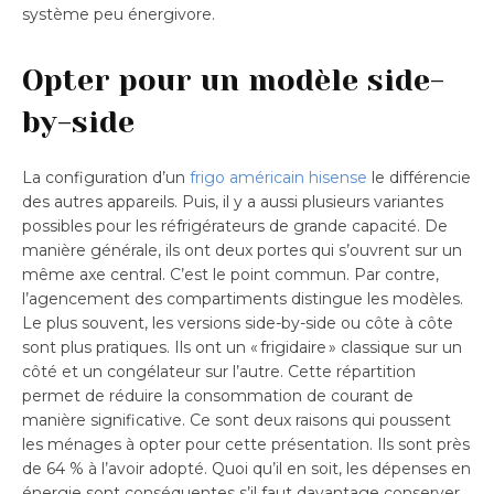
système peu énergivore.
Opter pour un modèle side-
by-side
La configuration d’un
frigo américain hisense
le différencie
des autres appareils. Puis, il y a aussi plusieurs variantes
possibles pour les réfrigérateurs de grande capacité. De
manière générale, ils ont deux portes qui s’ouvrent sur un
même axe central. C’est le point commun. Par contre,
l’agencement des compartiments distingue les modèles.
Le plus souvent, les versions side-by-side ou côte à côte
sont plus pratiques. Ils ont un « frigidaire » classique sur un
côté et un congélateur sur l’autre. Cette répartition
permet de réduire la consommation de courant de
manière significative. Ce sont deux raisons qui poussent
les ménages à opter pour cette présentation. Ils sont près
de 64 % à l’avoir adopté. Quoi qu’il en soit, les dépenses en
énergie sont conséquentes s’il faut davantage conserver