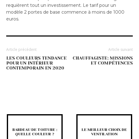
requièrent tout un investissement. Le tarif pour un
modèle 2 portes de base commence à moins de 1000
euros.
Article précédent
Article suivant
LES COULEURS TENDANCE
CHAUFFAGISTE: MISSIONS
POUR UN INTÉRIEUR
ET COMPÉTENCES
CONTEMPORAIN EN 2020
BARDEAU DE TOITURE :
LE MEILLEUR CHOIX DE
QUELLE COULEUR ?
VENTILATION