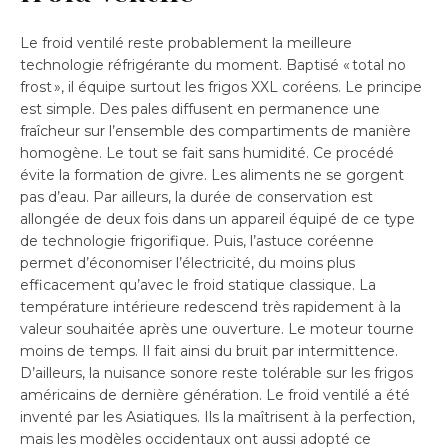
Le froid ventilé reste probablement la meilleure
technologie réfrigérante du moment. Baptisé « total no
frost », il équipe surtout les frigos XXL coréens. Le principe
est simple. Des pales diffusent en permanence une
fraîcheur sur l’ensemble des compartiments de manière
homogène. Le tout se fait sans humidité. Ce procédé
évite la formation de givre. Les aliments ne se gorgent
pas d’eau. Par ailleurs, la durée de conservation est
allongée de deux fois dans un appareil équipé de ce type
de technologie frigorifique. Puis, l’astuce coréenne
permet d’économiser l’électricité, du moins plus
efficacement qu’avec le froid statique classique. La
température intérieure redescend très rapidement à la
valeur souhaitée après une ouverture. Le moteur tourne
moins de temps. Il fait ainsi du bruit par intermittence.
D’ailleurs, la nuisance sonore reste tolérable sur les frigos
américains de dernière génération. Le froid ventilé a été
inventé par les Asiatiques. Ils la maîtrisent à la perfection,
mais les modèles occidentaux ont aussi adopté ce