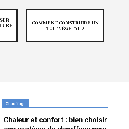
OSER
COMMENT CONSTRUIRE UN
ITURE
TOIT VÉGÉTAL ?
Chauffage
Chaleur et confort : bien choisir