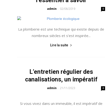
l’essentiel à savoir
admin
02/08/2019
-
0
La plomberie est une technique qui existe depuis de
nombreux siècles et s’est inspirée...
Lire la suite
L’entretien régulier des
canalisations, un impératif
admin
21/11/2023
-
0
Si vous vivez dans un immeuble, il est impératif de