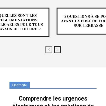
QUELLES SONT LES
5 QUESTIONS À SE P
RÉGLEMENTATIONS
AVANT LA POSE DE TO
LICABLES POUR TOUS
SUR TERRASSE
AVAUX DE TOITURE ?
Electricité
Comprendre les urgences