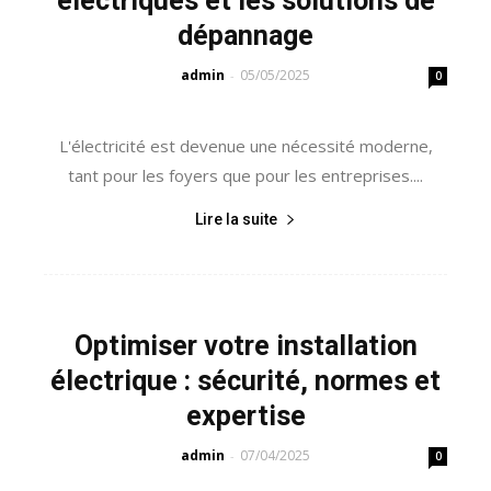
électriques et les solutions de
dépannage
admin
05/05/2025
-
0
L'électricité est devenue une nécessité moderne,
tant pour les foyers que pour les entreprises....
Lire la suite
Optimiser votre installation
électrique : sécurité, normes et
expertise
admin
07/04/2025
-
0