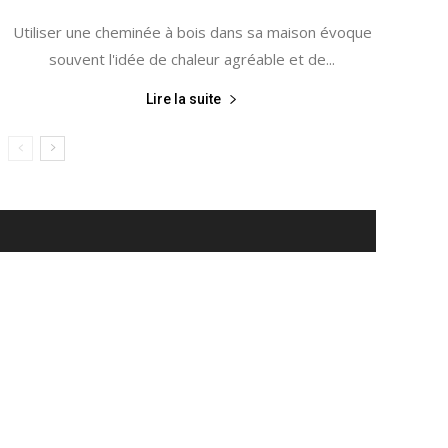
Utiliser une cheminée à bois dans sa maison évoque
souvent l'idée de chaleur agréable et de...
Lire la suite