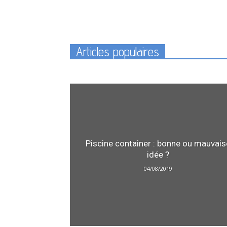
Articles populaires
Piscine container : bonne ou mauvais
idée ?
04/08/2019