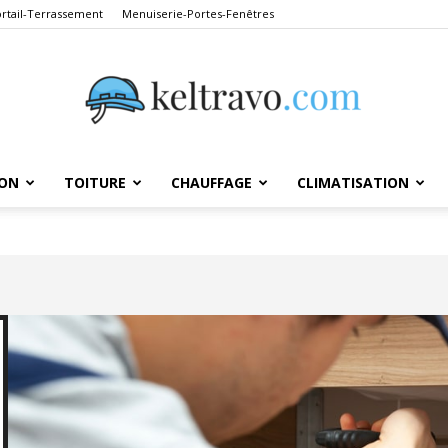
ortail-Terrassement
Menuiserie-Portes-Fenêtres
ON
TOITURE
CHAUFFAGE
CLIMATISATION
Keltravo