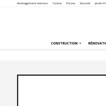
Aménagement intérieur
Cuisine
Piscine
Sécurité
Jardin-P
CONSTRUCTION
RÉNOVATI