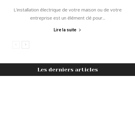
L'installation électrique de votre maison ou de votre
entreprise est un élément clé pour...
Lire la suite
Les derniers articles