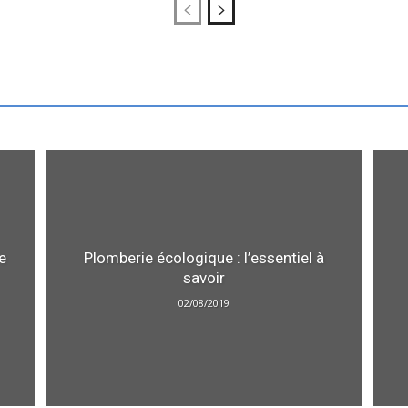
e
Plomberie écologique : l’essentiel à
savoir
02/08/2019