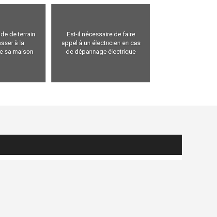
ude de terrain
Est-il nécessaire de faire
sser à la
appel à un électricien en cas
de sa maison
de dépannage électrique