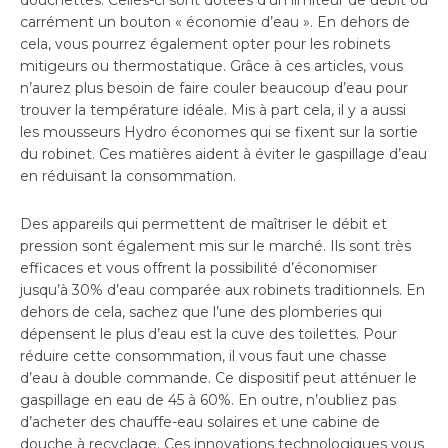
carrément un bouton « économie d’eau ». En dehors de
cela, vous pourrez également opter pour les robinets
mitigeurs ou thermostatique. Grâce à ces articles, vous
n’aurez plus besoin de faire couler beaucoup d’eau pour
trouver la température idéale. Mis à part cela, il y a aussi
les mousseurs Hydro économes qui se fixent sur la sortie
du robinet. Ces matières aident à éviter le gaspillage d’eau
en réduisant la consommation.
Des appareils qui permettent de maîtriser le débit et
pression sont également mis sur le marché. Ils sont très
efficaces et vous offrent la possibilité d’économiser
jusqu’à 30% d’eau comparée aux robinets traditionnels. En
dehors de cela, sachez que l’une des plomberies qui
dépensent le plus d’eau est la cuve des toilettes. Pour
réduire cette consommation, il vous faut une chasse
d’eau à double commande. Ce dispositif peut atténuer le
gaspillage en eau de 45 à 60%. En outre, n’oubliez pas
d’acheter des chauffe-eau solaires et une cabine de
douche à recyclage. Ces innovations technologiques vous