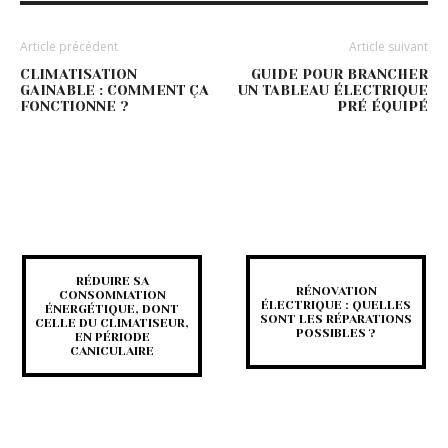
Article précédent
Article suivant
CLIMATISATION
GUIDE POUR BRANCHER
GAINABLE : COMMENT ÇA
UN TABLEAU ÉLECTRIQUE
FONCTIONNE ?
PRÉ ÉQUIPÉ
RÉDUIRE SA
RÉNOVATION
CONSOMMATION
ÉLECTRIQUE : QUELLES
ÉNERGÉTIQUE, DONT
SONT LES RÉPARATIONS
CELLE DU CLIMATISEUR,
POSSIBLES ?
EN PÉRIODE
CANICULAIRE