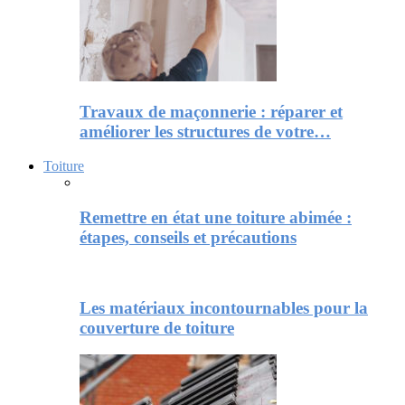
Travaux de maçonnerie : réparer et
améliorer les structures de votre…
Toiture
Remettre en état une toiture abimée :
étapes, conseils et précautions
Les matériaux incontournables pour la
couverture de toiture