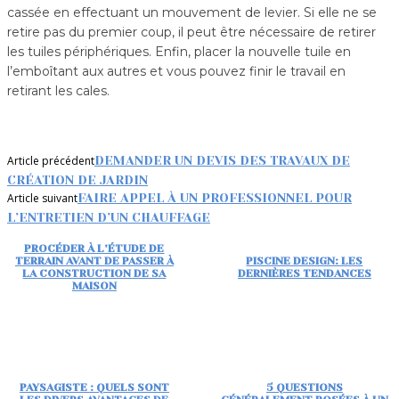
cassée en effectuant un mouvement de levier. Si elle ne se
retire pas du premier coup, il peut être nécessaire de retirer
les tuiles périphériques. Enfin, placer la nouvelle tuile en
l’emboîtant aux autres et vous pouvez finir le travail en
retirant les cales.
Article précédent
DEMANDER UN DEVIS DES TRAVAUX DE
CRÉATION DE JARDIN
Article suivant
FAIRE APPEL À UN PROFESSIONNEL POUR
L’ENTRETIEN D’UN CHAUFFAGE
PROCÉDER À L’ÉTUDE DE
TERRAIN AVANT DE PASSER À
PISCINE DESIGN: LES
LA CONSTRUCTION DE SA
DERNIÈRES TENDANCES
MAISON
PAYSAGISTE : QUELS SONT
5 QUESTIONS