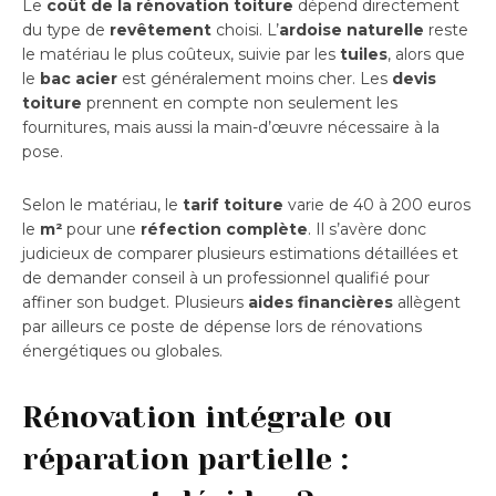
Le
coût de la rénovation toiture
dépend directement
du type de
revêtement
choisi. L’
ardoise naturelle
reste
le matériau le plus coûteux, suivie par les
tuiles
, alors que
le
bac acier
est généralement moins cher. Les
devis
toiture
prennent en compte non seulement les
fournitures, mais aussi la main-d’œuvre nécessaire à la
pose.
Selon le matériau, le
tarif toiture
varie de 40 à 200 euros
le
m²
pour une
réfection complète
. Il s’avère donc
judicieux de comparer plusieurs estimations détaillées et
de demander conseil à un professionnel qualifié pour
affiner son budget. Plusieurs
aides financières
allègent
par ailleurs ce poste de dépense lors de rénovations
énergétiques ou globales.
Rénovation intégrale ou
réparation partielle :