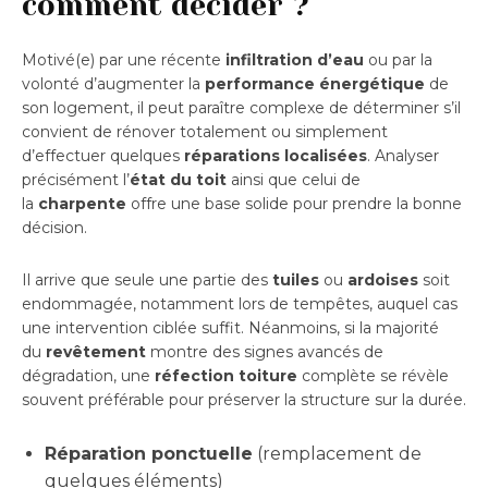
comment décider ?
Motivé(e) par une récente
infiltration d’eau
ou par la
volonté d’augmenter la
performance énergétique
de
son logement, il peut paraître complexe de déterminer s’il
convient de rénover totalement ou simplement
d’effectuer quelques
réparations localisées
. Analyser
précisément l’
état du toit
ainsi que celui de
la
charpente
offre une base solide pour prendre la bonne
décision.
Il arrive que seule une partie des
tuiles
ou
ardoises
soit
endommagée, notamment lors de tempêtes, auquel cas
une intervention ciblée suffit. Néanmoins, si la majorité
du
revêtement
montre des signes avancés de
dégradation, une
réfection toiture
complète se révèle
souvent préférable pour préserver la structure sur la durée.
Réparation ponctuelle
(remplacement de
quelques éléments)