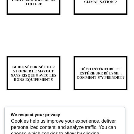
CLIMATISATION ?
TOITURE
GUIDE SÉCURISÉ POUR
DÉCO INTÉRIEURE ET
STOCKER LE MAZOUT
EXTÉRIEURE RÉUSSIE :
SANS RISQUES AVEC LES
COMMENT S’Y PRENDRE ?
BONS ÉQUIPEMENTS
We respect your privacy
Cookies help us improve your experience, deliver
personalized content, and analyze traffic. You can
choose which cookies to allow by clicking