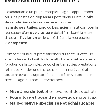
rénovation de toiture ?
L’élaboration d’un projet complet exige d’appréhender
tous les postes de
dépenses
potentiels. Outre le
prix
des matériaux de couverture
comme
les
ardoises
,
tuiles
,
zinc
ou
bac acier
, il faut compter la
réalisation d’un
devis toiture
détaillé incluant la main-
d’œuvre, l’
isolation
et, le cas échéant, la restauration de
la
charpente
.
Comparer plusieurs professionnels du secteur offre un
aperçu fiable du
tarif toiture
affiché au
mètre carré
en
fonction de la complexité du chantier et des prestations
retenues. Garder une marge pour les imprévus évite
toute mauvaise surprise liée à des découvertes lors du
démontage de l’ancien revêtement.
Mise à nu du toit
et enlèvement des déchets
Fourniture et pose de nouveaux matériaux
Main-d’œuvre spécialisée
et échafaudages