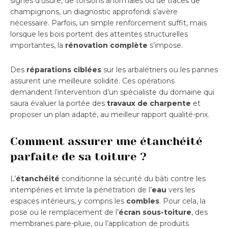
signes d’usure, de torsions anormales ou de traces de
champignons, un diagnostic approfondi s’avère
nécessaire. Parfois, un simple renforcement suffit, mais
lorsque les bois portent des atteintes structurelles
importantes, la
rénovation complète
s’impose.
Des
réparations ciblées
sur les arbalétriers ou les pannes
assurent une meilleure solidité. Ces opérations
demandent l’intervention d’un spécialiste du domaine qui
saura évaluer la portée des
travaux de charpente
et
proposer un plan adapté, au meilleur rapport qualité-prix.
Comment assurer une étanchéité
parfaite de sa toiture ?
L’
étanchéité
conditionne la sécurité du bâti contre les
intempéries et limite la pénétration de l’
eau
vers les
espaces intérieurs, y compris les
combles
. Pour cela, la
pose ou le remplacement de l’
écran sous-toiture
, des
membranes pare-pluie, ou l’application de produits