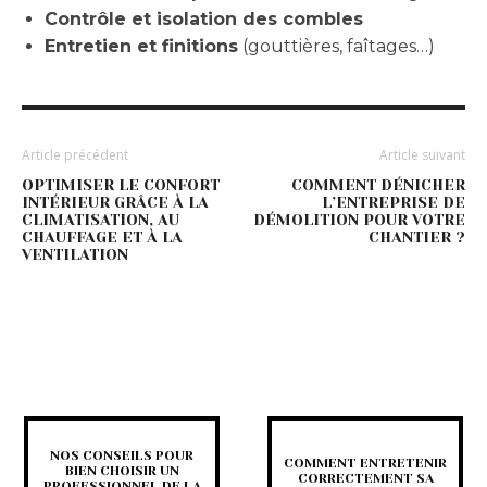
Contrôle et isolation des combles
Entretien et finitions
(gouttières, faîtages…)
Article précédent
Article suivant
OPTIMISER LE CONFORT
COMMENT DÉNICHER
INTÉRIEUR GRÂCE À LA
L’ENTREPRISE DE
CLIMATISATION, AU
DÉMOLITION POUR VOTRE
CHAUFFAGE ET À LA
CHANTIER ?
VENTILATION
NOS CONSEILS POUR
COMMENT ENTRETENIR
BIEN CHOISIR UN
CORRECTEMENT SA
PROFESSIONNEL DE LA