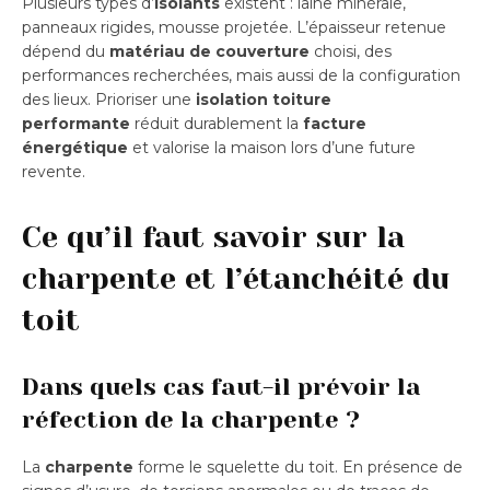
Plusieurs types d’
isolants
existent : laine minérale,
panneaux rigides, mousse projetée. L’épaisseur retenue
dépend du
matériau de couverture
choisi, des
performances recherchées, mais aussi de la configuration
des lieux. Prioriser une
isolation toiture
performante
réduit durablement la
facture
énergétique
et valorise la maison lors d’une future
revente.
Ce qu’il faut savoir sur la
charpente et l’étanchéité du
toit
Dans quels cas faut-il prévoir la
réfection de la charpente ?
La
charpente
forme le squelette du toit. En présence de