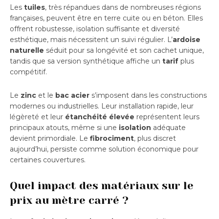
Les
tuiles
, très répandues dans de nombreuses régions
françaises, peuvent être en terre cuite ou en béton. Elles
offrent robustesse, isolation suffisante et diversité
esthétique, mais nécessitent un suivi régulier. L’
ardoise
naturelle
séduit pour sa longévité et son cachet unique,
tandis que sa version synthétique affiche un
tarif
plus
compétitif.
Le
zinc
et le
bac acier
s’imposent dans les constructions
modernes ou industrielles. Leur installation rapide, leur
légèreté et leur
étanchéité élevée
représentent leurs
principaux atouts, même si une
isolation
adéquate
devient primordiale. Le
fibrociment
, plus discret
aujourd’hui, persiste comme solution économique pour
certaines couvertures.
Quel impact des matériaux sur le
prix au mètre carré ?