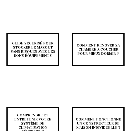
GUIDE SÉCURISÉ POUR
COMMENT RENOVER SA
STOCKER LE MAZOUT
CHAMBRE A COUCHER
SANS RISQUES AVEC LES
POUR MIEUX DORMIR ?
BONS ÉQUIPEMENTS
COMPRENDRE ET
ENTRETENIR VOTRE
COMMENT FONCTIONNE
SYSTÈME DE
UN CONSTRUCTEUR DE
CLIMATISATION
MAISON INDIVIDUELLE ?