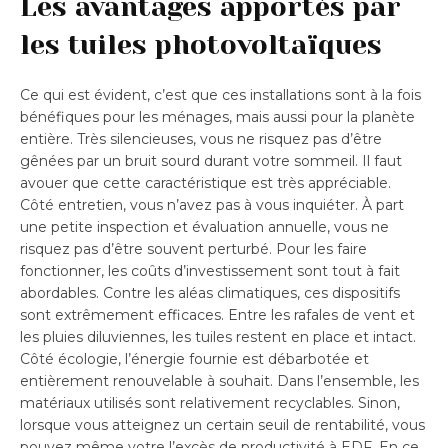
Les avantages apportés par
les tuiles photovoltaïques
Ce qui est évident, c’est que ces installations sont à la fois
bénéfiques pour les ménages, mais aussi pour la planète
entière. Très silencieuses, vous ne risquez pas d’être
gênées par un bruit sourd durant votre sommeil. Il faut
avouer que cette caractéristique est très appréciable.
Côté entretien, vous n’avez pas à vous inquiéter. À part
une petite inspection et évaluation annuelle, vous ne
risquez pas d’être souvent perturbé. Pour les faire
fonctionner, les coûts d’investissement sont tout à fait
abordables. Contre les aléas climatiques, ces dispositifs
sont extrêmement efficaces. Entre les rafales de vent et
les pluies diluviennes, les tuiles restent en place et intact.
Côté écologie, l’énergie fournie est débarbotée et
entièrement renouvelable à souhait. Dans l’ensemble, les
matériaux utilisés sont relativement recyclables. Sinon,
lorsque vous atteignez un certain seuil de rentabilité, vous
pouvez même votre l’excès de productivité à EDF. En ce