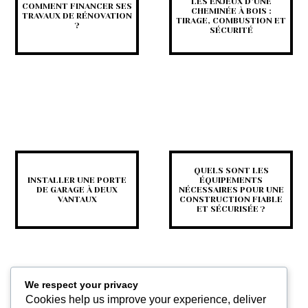
LES ENJEUX D’UNE
COMMENT FINANCER SES
CHEMINÉE À BOIS :
TRAVAUX DE RÉNOVATION
TIRAGE, COMBUSTION ET
?
SÉCURITÉ
QUELS SONT LES
INSTALLER UNE PORTE
ÉQUIPEMENTS
DE GARAGE À DEUX
NÉCESSAIRES POUR UNE
VANTAUX
CONSTRUCTION FIABLE
ET SÉCURISÉE ?
We respect your privacy
Cookies help us improve your experience, deliver