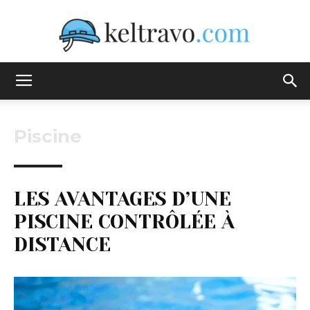
Keltravo
Piscine
LES AVANTAGES D’UNE
PISCINE CONTRÔLÉE À
DISTANCE