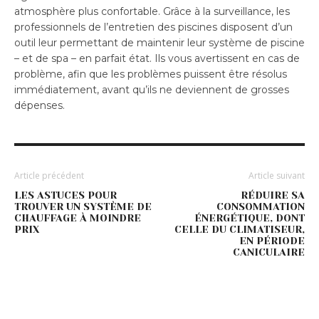
atmosphère plus confortable. Grâce à la surveillance, les
professionnels de l’entretien des piscines disposent d’un
outil leur permettant de maintenir leur système de piscine
– et de spa – en parfait état. Ils vous avertissent en cas de
problème, afin que les problèmes puissent être résolus
immédiatement, avant qu’ils ne deviennent de grosses
dépenses.
Article précédent
Article suivant
LES ASTUCES POUR
RÉDUIRE SA
TROUVER UN SYSTÈME DE
CONSOMMATION
CHAUFFAGE À MOINDRE
ÉNERGÉTIQUE, DONT
PRIX
CELLE DU CLIMATISEUR,
EN PÉRIODE
CANICULAIRE