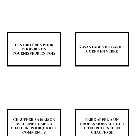
LES CRITÈRES POUR
5 AVANTAGES DU GARDE-
CHOISIR SON
CORPS EN VERRE
FOURNISSEUR EN BOIS
CHAUFFER SA MAISON
FAIRE APPEL À UN
AVEC UNE POMPE A
PROFESSIONNEL POUR
CHALEUR, POURQUOI ET
L’ENTRETIEN D’UN
COMMENT ?
CHAUFFAGE