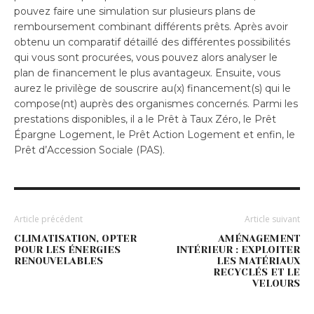
pouvez faire une simulation sur plusieurs plans de
remboursement combinant différents prêts. Après avoir
obtenu un comparatif détaillé des différentes possibilités
qui vous sont procurées, vous pouvez alors analyser le
plan de financement le plus avantageux. Ensuite, vous
aurez le privilège de souscrire au(x) financement(s) qui le
compose(nt) auprès des organismes concernés. Parmi les
prestations disponibles, il a le Prêt à Taux Zéro, le Prêt
Épargne Logement, le Prêt Action Logement et enfin, le
Prêt d’Accession Sociale (PAS).
Article précédent
Article suivant
CLIMATISATION, OPTER
AMÉNAGEMENT
POUR LES ÉNERGIES
INTÉRIEUR : EXPLOITER
RENOUVELABLES
LES MATÉRIAUX
RECYCLÉS ET LE
VELOURS