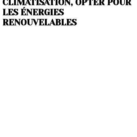
CLIMATISATION, OPTER POUR
LES ÉNERGIES
RENOUVELABLES