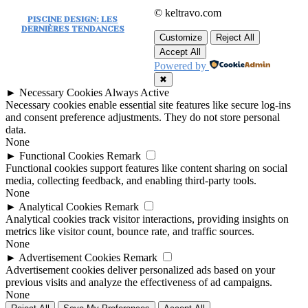
© keltravo.com
PISCINE DESIGN: LES
DERNIÈRES TENDANCES
Customize
Reject All
Accept All
Powered by
✖
►
Necessary Cookies
Always Active
Necessary cookies enable essential site features like secure log-ins
and consent preference adjustments. They do not store personal
data.
None
►
Functional Cookies
Remark
Functional cookies support features like content sharing on social
media, collecting feedback, and enabling third-party tools.
None
►
Analytical Cookies
Remark
Analytical cookies track visitor interactions, providing insights on
metrics like visitor count, bounce rate, and traffic sources.
None
►
Advertisement Cookies
Remark
Advertisement cookies deliver personalized ads based on your
previous visits and analyze the effectiveness of ad campaigns.
None