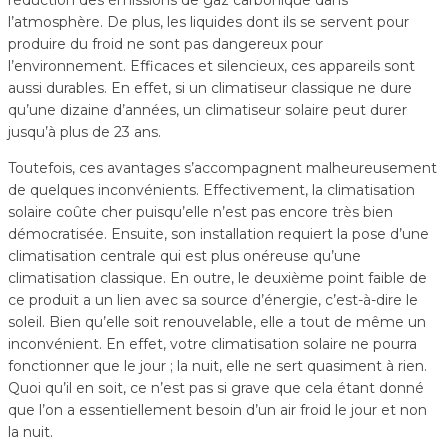
réduction des émissions de gaz carbonique dans
l’atmosphère. De plus, les liquides dont ils se servent pour
produire du froid ne sont pas dangereux pour
l’environnement. Efficaces et silencieux, ces appareils sont
aussi durables. En effet, si un climatiseur classique ne dure
qu’une dizaine d’années, un climatiseur solaire peut durer
jusqu’à plus de 23 ans.
Toutefois, ces avantages s’accompagnent malheureusement
de quelques inconvénients. Effectivement, la climatisation
solaire coûte cher puisqu’elle n’est pas encore très bien
démocratisée. Ensuite, son installation requiert la pose d’une
climatisation centrale qui est plus onéreuse qu’une
climatisation classique. En outre, le deuxième point faible de
ce produit a un lien avec sa source d’énergie, c’est-à-dire le
soleil. Bien qu’elle soit renouvelable, elle a tout de même un
inconvénient. En effet, votre climatisation solaire ne pourra
fonctionner que le jour ; la nuit, elle ne sert quasiment à rien.
Quoi qu’il en soit, ce n’est pas si grave que cela étant donné
que l’on a essentiellement besoin d’un air froid le jour et non
la nuit.