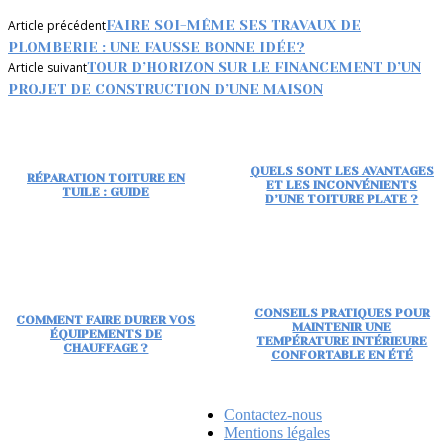
Article précédent
FAIRE SOI-MÊME SES TRAVAUX DE
PLOMBERIE : UNE FAUSSE BONNE IDÉE?
Article suivant
TOUR D’HORIZON SUR LE FINANCEMENT D’UN
PROJET DE CONSTRUCTION D’UNE MAISON
QUELS SONT LES AVANTAGES
RÉPARATION TOITURE EN
ET LES INCONVÉNIENTS
TUILE : GUIDE
D’UNE TOITURE PLATE ?
CONSEILS PRATIQUES POUR
COMMENT FAIRE DURER VOS
MAINTENIR UNE
ÉQUIPEMENTS DE
TEMPÉRATURE INTÉRIEURE
CHAUFFAGE ?
CONFORTABLE EN ÉTÉ
Contactez-nous
Mentions légales