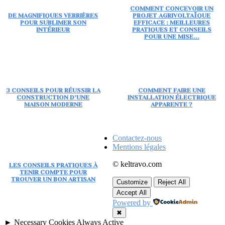
COMMENT CONCEVOIR UN
DE MAGNIFIQUES VERRIÈRES
PROJET AGRIVOLTAÏQUE
POUR SUBLIMER SON
EFFICACE : MEILLEURES
INTÉRIEUR
PRATIQUES ET CONSEILS
POUR UNE MISE...
3 CONSEILS POUR RÉUSSIR LA
COMMENT FAIRE UNE
CONSTRUCTION D’UNE
INSTALLATION ÉLECTRIQUE
MAISON MODERNE
APPARENTE ?
Contactez-nous
Mentions légales
© keltravo.com
LES CONSEILS PRATIQUES À
TENIR COMPTE POUR
TROUVER UN BON ARTISAN
Customize
Reject All
Accept All
Powered by
✖
►
Necessary Cookies
Always Active