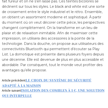
fait fureur et on ne s’en lasse pas. Ces teintes bicolores se
déclinent sur tous les styles. Le black and white est une sorte
de croisement entre le style industriel et le rétro. Ensemble,
on obtient un assortiment moderne et sophistiqué. À partir
du moment où on veut décorer cette pièce, les perspectives
changent complètement. On la transforme en un lieu de
plaisir et de relaxation inimitable. Afin de maximiser cette
impression, on utilisera des accessoires à la pointe de la
technologie. Dans la douche, on propose aux utilisateurs des
connectivités Bluetooth qui permettent d’écouter sa Play
List. La domotique est présente dans plusieurs foyers depuis
une décennie. Elle est devenue de plus en plus accessible et
abordable. Par conséquent, tout le monde veut profiter des
avantages qu’elle propose.
Article précédent
LE CHOIX DU SYSTÈME DE SÉCURITÉ
ADAPTÉ À LA MAISON
Article suivant
ISOLATION DES COMBLES À 1 €, UNE SOLUTION
QUI INTERPELLE