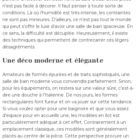
n’est pas facile à décorer. Il faut penser à toute sorte de
conditions. Là où l’humidité est très intense, les contraintes
ne sont pas mineures. D’ailleurs, ce n’est pas tout le monde
qui peut s’offrir le luxe d’avoir une salle de bain spacieuse. En
ce sens, la difficulté est décuplée. Heureusement, il existe
des techniques qui permettent de contrecarrer ces légers
désagréments.
Une déco moderne et élégante
Amateurs de formés épurées et de traits sophistiqués, une
salle de bain moderne vous conviendra parfaitement. Sinon,
pour les équipements, on restera sur une valeur sûre, c’est-à-
dire une douche à l’Italienne. De nos jours, les formes
rectangulaires font fureur et on va jouer sur cette tendance.
Si vous voulez opter pour une baignoire et que vous assez
d’espace pour en accueillir une, les modèles en îlot est
particulièrement adéquat à cet effet. Contrairement à un
emplacement classique, ces modèles sont généralement
placés au centre de la pièce. Cette perspective procure un