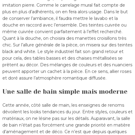
imitation pierre. Comme le carrelage mural fait compte de
plus en plus d’adhérents, on en fera alors usage. Dans le but
de conserver l’ambiance, il faudra mettre le lavabo et la
douche en raccord avec l’ensemble. Des teintes cuivrée ou
même cuivrée convient parfaitement à l’effet recherché.
Quant à la douche, on choisira des manettes croisillons très
chic. Sur l’allure générale de la pièce, on misera sur des teintes
black and white. Le style industriel fait son grand retour et
pour cela, des tables basses et des chaises métallisées se
prêtent au décor. Des mélanges de couleurs et des nuanciers
peuvent apporter un cachet à la pièce. En ce sens, allier roses
et doré assure l’atmosphère romantique diffusée.
Une salle de bain simple mais moderne
Cette année, côté salle de main, les enseignes de renoms
dévoilent les looks tendances du jour. Entre styles, couleurs et
matériaux, on ne lésine pas sur les détails. Auparavant, la salle
de bain n’était pas forcément une grande priorité en matière
d’aménagement et de déco. Ce n’est que depuis quelques