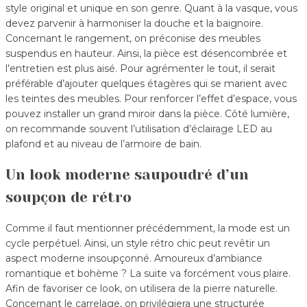
style original et unique en son genre. Quant à la vasque, vous
devez parvenir à harmoniser la douche et la baignoire.
Concernant le rangement, on préconise des meubles
suspendus en hauteur. Ainsi, la pièce est désencombrée et
l’entretien est plus aisé. Pour agrémenter le tout, il serait
préférable d’ajouter quelques étagères qui se marient avec
les teintes des meubles. Pour renforcer l’effet d’espace, vous
pouvez installer un grand miroir dans la pièce. Côté lumière,
on recommande souvent l’utilisation d’éclairage LED au
plafond et au niveau de l’armoire de bain.
Un look moderne saupoudré d’un
soupçon de rétro
Comme il faut mentionner précédemment, la mode est un
cycle perpétuel. Ainsi, un style rétro chic peut revêtir un
aspect moderne insoupçonné. Amoureux d’ambiance
romantique et bohème ? La suite va forcément vous plaire.
Afin de favoriser ce look, on utilisera de la pierre naturelle.
Concernant le carrelage, on privilégiera une structurée