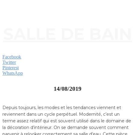
SALLE DE BAIN
Facebook
Twitter
Pinterest
WhatsApp
14/08/2019
Depuis toujours, les modes et les tendances viennent et
reviennent dans un cycle perpétuel. Modernité, c’est un
terme assez relatif qui est souvent utilisé dans le domaine de
la décoration d’intérieur. On se demande souvent comment
parvenir à relooker correctement sa salle d’eau. Cette pièce