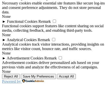
Necessary cookies enable essential site features like secure log-ins
and consent preference adjustments. They do not store personal
data.
None
►
Functional Cookies
Remark
Functional cookies support features like content sharing on social
media, collecting feedback, and enabling third-party tools.
None
►
Analytical Cookies
Remark
Analytical cookies track visitor interactions, providing insights on
metrics like visitor count, bounce rate, and traffic sources.
None
►
Advertisement Cookies
Remark
Advertisement cookies deliver personalized ads based on your
previous visits and analyze the effectiveness of ad campaigns.
None
Reject All
Save My Preferences
Accept All
Powered by