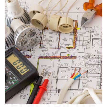
ELECTRICITÉ