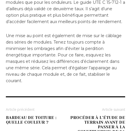
modules que pour les onduleurs. Le guide UTE C 15-712-1 a
d’ailleurs déjà validé ce deuxième taux. Il s’agit d’une
option plus pratique et plus bénéfique permettant
d’accéder facilement aux meilleurs points de rendement.
Une mise au point est également de mise sur le câblage
des séries de modules. Tenez toujours compte à
minimiser les ombrages afin d’éviter la perdition
énergétique importante. Pour ce faire, esquivez les
masques et réduisez les différences d’éclairement dans
une même série. Cela permet d’égaliser l’appairage au
niveau de chaque module et, de ce fait, stabiliser le
courant.
Article précédent
Article suivant
BARDEAU DE TOITURE :
PROCÉDER À L’ÉTUDE DE
QUELLE COULEUR ?
TERRAIN AVANT DE
PASSER À LA