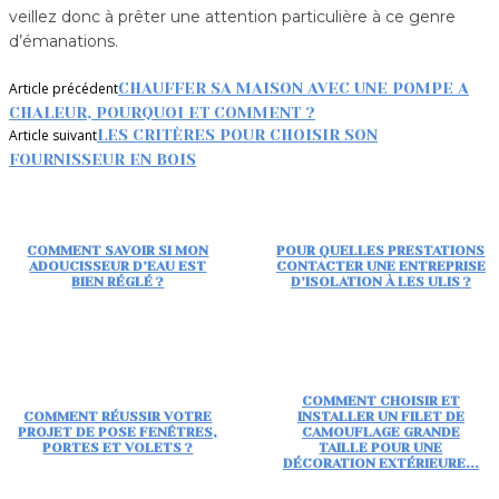
veillez donc à prêter une attention particulière à ce genre
d’émanations.
Article précédent
CHAUFFER SA MAISON AVEC UNE POMPE A
CHALEUR, POURQUOI ET COMMENT ?
Article suivant
LES CRITÈRES POUR CHOISIR SON
FOURNISSEUR EN BOIS
COMMENT SAVOIR SI MON
POUR QUELLES PRESTATIONS
ADOUCISSEUR D’EAU EST
CONTACTER UNE ENTREPRISE
BIEN RÉGLÉ ?
D’ISOLATION À LES ULIS ?
COMMENT CHOISIR ET
COMMENT RÉUSSIR VOTRE
INSTALLER UN FILET DE
PROJET DE POSE FENÊTRES,
CAMOUFLAGE GRANDE
PORTES ET VOLETS ?
TAILLE POUR UNE
DÉCORATION EXTÉRIEURE...