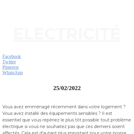
ELECTRICITÉ
Facebook
Twitter
Pinterest
WhatsApp
25/02/2022
Vous avez emménagé récemment dans votre logement ?
Vous avez installé des équipements sensibles ? Il est
essentiel que vous repériez le plus tôt possible tout problème
électrique si vous ne souhaitez pas que ces derniers soient
affectés. Cela est d’autant plus important pour votre propre