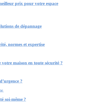
eilleur prix pour votre espace
solutions de dépannage
rité, normes et expertise
 votre maison en toute sécurité ?
 d’urgence ?
cité soi-même ?