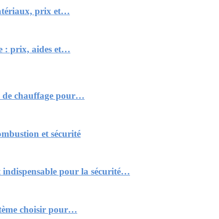
atériaux, prix et…
 : prix, aides et…
me de chauffage pour…
ombustion et sécurité
 indispensable pour la sécurité…
stème choisir pour…