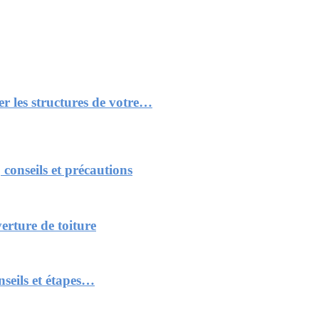
r les structures de votre…
 conseils et précautions
erture de toiture
nseils et étapes…