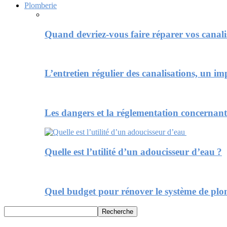
Plomberie
Quand devriez-vous faire réparer vos canali
L’entretien régulier des canalisations, un im
Les dangers et la réglementation concernan
Quelle est l’utilité d’un adoucisseur d’eau ?
Quel budget pour rénover le système de plo