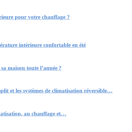
rieure pour votre chauffage ?
rature intérieure confortable en été
sa maison toute l’année ?
lit et les systèmes de climatisation réversible…
imatisation, au chauffage et…