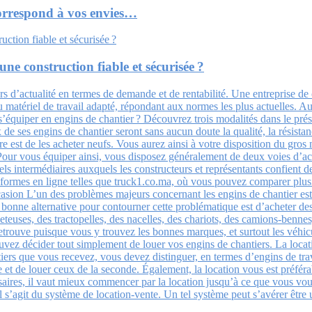
correspond à vos envies…
ne construction fiable et sécurisée ?