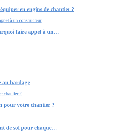
équiper en engins de chantier ?
urquoi faire appel à un…
ce au bardage
n pour votre chantier ?
ment de sol pour chaque…