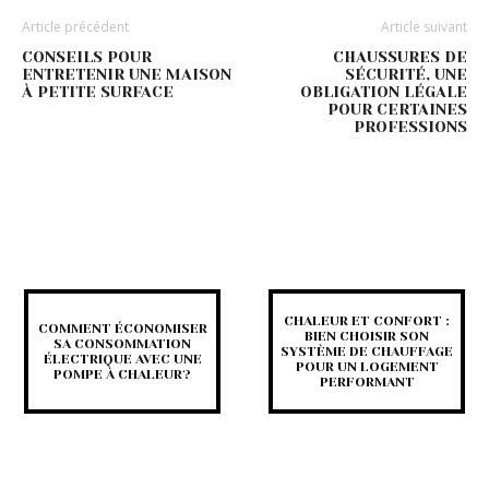
Article précédent
Article suivant
CONSEILS POUR
CHAUSSURES DE
ENTRETENIR UNE MAISON
SÉCURITÉ, UNE
À PETITE SURFACE
OBLIGATION LÉGALE
POUR CERTAINES
PROFESSIONS
CHALEUR ET CONFORT :
COMMENT ÉCONOMISER
BIEN CHOISIR SON
SA CONSOMMATION
SYSTÈME DE CHAUFFAGE
ÉLECTRIQUE AVEC UNE
POUR UN LOGEMENT
POMPE À CHALEUR?
PERFORMANT