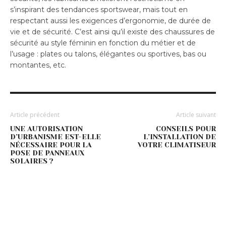
s’inspirant des tendances sportswear, mais tout en
respectant aussi les exigences d’ergonomie, de durée de
vie et de sécurité. C’est ainsi qu’il existe des chaussures de
sécurité au style féminin en fonction du métier et de
l’usage : plates ou talons, élégantes ou sportives, bas ou
montantes, etc.
Article précédent
Article suivant
UNE AUTORISATION
CONSEILS POUR
D’URBANISME EST-ELLE
L’INSTALLATION DE
NÉCESSAIRE POUR LA
VOTRE CLIMATISEUR
POSE DE PANNEAUX
SOLAIRES ?