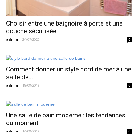
Choisir entre une baignoire à porte et une
douche sécurisée
admin
-
24/07/2020
0
Comment donner un style bord de mer à une
salle de...
admin
-
18/08/2019
0
Une salle de bain moderne : les tendances
du moment
admin
-
14/08/2019
0