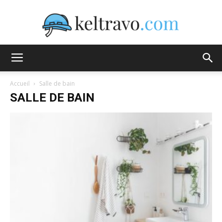
Keltravo
Accueil
Salle de bain
SALLE DE BAIN