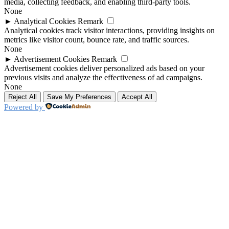
media, collecting feedback, and enabling third-party tools.
None
►
Analytical Cookies
Remark
Analytical cookies track visitor interactions, providing insights on
metrics like visitor count, bounce rate, and traffic sources.
None
►
Advertisement Cookies
Remark
Advertisement cookies deliver personalized ads based on your
previous visits and analyze the effectiveness of ad campaigns.
None
Reject All
Save My Preferences
Accept All
Powered by