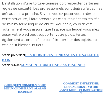
L’installation d’une toiture-terrasse doit respecter certaines
règles de sécurité. Les professionnels sont déjà au fait sur les
précautions à prendre. Si vous voulez poser vous-même
cette structure, il faut prendre les mesures nécessaires afin
de minimiser le risque de chute. Pour cela, vous devez
notamment vous assurer que l’espace sur lequel vous allez
poser votre pied peut supporter votre poids. Faites
également attention à ne pas faire tomber des objets, car
cela peut blesser un tiers.
Article précédent
LES DERNIÈRES TENDANCES DE SALLE DE
BAIN
Article suivant
COMMENT DOMOTISER SA PISCINE ?
COMMENT ENTRETENIR
QUELQUES CONSEILS POUR
EFFICACEMENT VOTRE
MIEUX CHOISIR UNE ALARME
SYSTÈME DE CLIMATISATION
INCENDIE
?