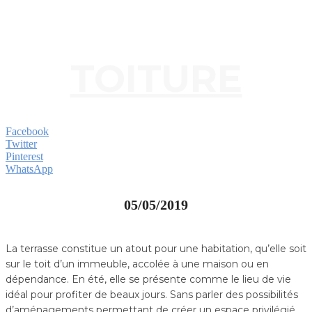
TOITURE
Facebook
Twitter
Pinterest
WhatsApp
05/05/2019
La terrasse constitue un atout pour une habitation, qu’elle soit
sur le toit d’un immeuble, accolée à une maison ou en
dépendance. En été, elle se présente comme le lieu de vie
idéal pour profiter de beaux jours. Sans parler des possibilités
d’aménagements permettant de créer un espace privilégié.