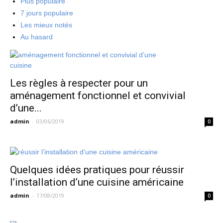
Plus populaire
7 jours populaire
Les mieux notés
Au hasard
Les règles à respecter pour un
aménagement fonctionnel et convivial
d’une...
admin
-
03/06/2019
0
Quelques idées pratiques pour réussir
l’installation d’une cuisine américaine
admin
-
17/08/2019
0