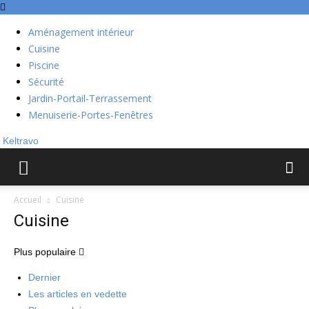
Aménagement intérieur
Cuisine
Piscine
Sécurité
Jardin-Portail-Terrassement
Menuiserie-Portes-Fenêtres
Keltravo
Accueil
Cuisine
Cuisine
Plus populaire
Dernier
Les articles en vedette