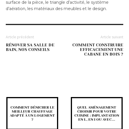
surface de la pièce, le triangle d’activité, le système
d’aération, les matériaux des meubles et le design.
Article précédent
Article suivant
RÉNOVER SA SALLE DE
COMMENT CONSTRUIRE
BAIN, NOS CONSEILS
EFFICACEMENT UNE
CABANE EN BOIS ?
COMMENT DÉNICHER LE
QUEL AMÉNAGEMENT
MEILLEUR CHAUFFAGE
CHOISIR POUR VOTRE
ADAPTÉ À UN LOGEMENT
CUISINE : IMPLANTATION
?
EN L, EN I OU AVEC...