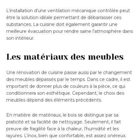
L’installation d’une ventilation mécanique contrôlée peut
être la solution idéale permettant de débarrasser ces
substances. La cuisine doit également garantir une
meilleure évacuation pour rendre saine l’atmosphère dans
son intérieur.
Les matériaux des meubles
Une rénovation de cuisine passe aussi par le changement
des meubles dépassés par le temps. Dans ce cadre, il est
important de donner plus de couleurs à la pièce, ce qui
conditionnera son esthétique. Cependant, le choix des
meubles dépend des éléments précédents.
En matière de matériaux, le bois se distingue par sa
praticité et sa facilité de nettoyage. Seulement, il fait
preuve de fragilité face à la chaleur, l’humidité et les
rayures. L’inox, bien que confortable, est assez onéreux.