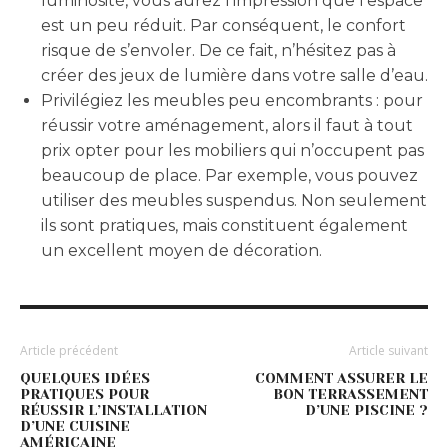
luminosité, vous aurez l’impression que l’espace
est un peu réduit. Par conséquent, le confort
risque de s’envoler. De ce fait, n’hésitez pas à
créer des jeux de lumière dans votre salle d’eau.
Privilégiez les meubles peu encombrants : pour
réussir votre aménagement, alors il faut à tout
prix opter pour les mobiliers qui n’occupent pas
beaucoup de place. Par exemple, vous pouvez
utiliser des meubles suspendus. Non seulement
ils sont pratiques, mais constituent également
un excellent moyen de décoration.
Article précédent
Article suivant
QUELQUES IDÉES
COMMENT ASSURER LE
PRATIQUES POUR
BON TERRASSEMENT
RÉUSSIR L’INSTALLATION
D’UNE PISCINE ?
D’UNE CUISINE
AMÉRICAINE