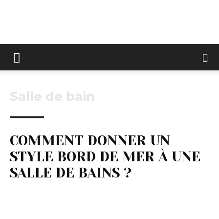
Keltravo
Salle de bain
COMMENT DONNER UN
STYLE BORD DE MER À UNE
SALLE DE BAINS ?