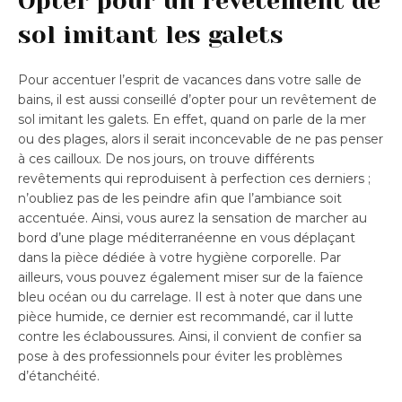
Opter pour un revêtement de
sol imitant les galets
Pour accentuer l’esprit de vacances dans votre salle de
bains, il est aussi conseillé d’opter pour un revêtement de
sol imitant les galets. En effet, quand on parle de la mer
ou des plages, alors il serait inconcevable de ne pas penser
à ces cailloux. De nos jours, on trouve différents
revêtements qui reproduisent à perfection ces derniers ;
n’oubliez pas de les peindre afin que l’ambiance soit
accentuée. Ainsi, vous aurez la sensation de marcher au
bord d’une plage méditerranéenne en vous déplaçant
dans la pièce dédiée à votre hygiène corporelle. Par
ailleurs, vous pouvez également miser sur de la faïence
bleu océan ou du carrelage. Il est à noter que dans une
pièce humide, ce dernier est recommandé, car il lutte
contre les éclaboussures. Ainsi, il convient de confier sa
pose à des professionnels pour éviter les problèmes
d’étanchéité.