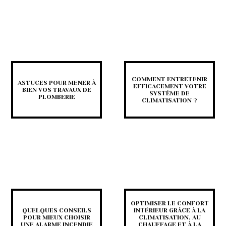
COMMENT ENTRETENIR
ASTUCES POUR MENER À
EFFICACEMENT VOTRE
BIEN VOS TRAVAUX DE
SYSTÈME DE
PLOMBERIE
CLIMATISATION ?
OPTIMISER LE CONFORT
QUELQUES CONSEILS
INTÉRIEUR GRÂCE À LA
POUR MIEUX CHOISIR
CLIMATISATION, AU
UNE ALARME INCENDIE
CHAUFFAGE ET À LA