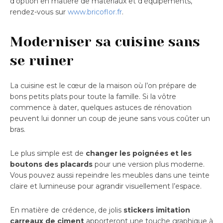
d’option en matière de matériaux et d’équipements,
rendez-vous sur
www.bricoflor.fr
.
Moderniser sa cuisine sans
se ruiner
La cuisine est le cœur de la maison où l’on prépare de
bons petits plats pour toute la famille. Si la vôtre
commence à dater, quelques astuces de rénovation
peuvent lui donner un coup de jeune sans vous coûter un
bras.
Le plus simple est de
changer les poignées et les
boutons des placards
pour une version plus moderne.
Vous pouvez aussi repeindre les meubles dans une teinte
claire et lumineuse pour agrandir visuellement l’espace.
En matière de crédence, de jolis
stickers imitation
carreaux de ciment
apporteront une touche graphique à