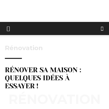
Keltravo
Rénovation
RÉNOVER SA MAISON :
QUELQUES IDÉES À
ESSAYER !
RÉNOVATION