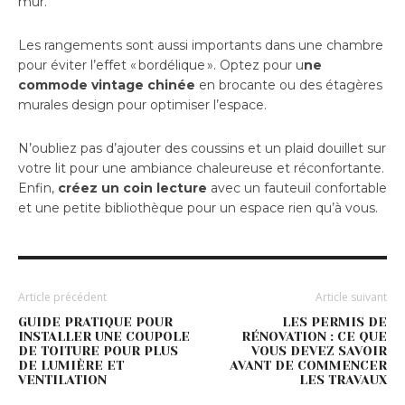
mur.
Les rangements sont aussi importants dans une chambre
pour éviter l’effet « bordélique ». Optez pour u
ne
commode vintage chinée
en brocante ou des étagères
murales design pour optimiser l’espace.
N’oubliez pas d’ajouter des coussins et un plaid douillet sur
votre lit pour une ambiance chaleureuse et réconfortante.
Enfin,
créez un coin lecture
avec un fauteuil confortable
et une petite bibliothèque pour un espace rien qu’à vous.
Article précédent
Article suivant
GUIDE PRATIQUE POUR
LES PERMIS DE
INSTALLER UNE COUPOLE
RÉNOVATION : CE QUE
DE TOITURE POUR PLUS
VOUS DEVEZ SAVOIR
DE LUMIÈRE ET
AVANT DE COMMENCER
VENTILATION
LES TRAVAUX